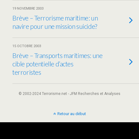
19 NOVEMBRE 2003
Brève – Terrorisme maritime: un
navire pour une mission suicide?
15 OCTOBRE 2003
Brève – Transports maritimes: une
cible potentielle d’actes
terroristes
© 2002-2024 Terrorisme.net - JFM Recherches et Analyses
Retour au début