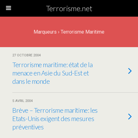
Terrorisme.net
Marqueurs › Terrorisme Maritime
27 OCTOBRE 2004
Terrorisme maritime: état de la
menace en Asie du Sud-Est et
dans le monde
5 AVRIL 2004
Brève – Terrorisme maritime: les
Etats-Unis exigent des mesures
préventives