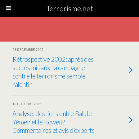
Terrorisme.net
25 DÉCEMBRE 2002
Rétrospective 2002: après des
succès initiaux, la campagne
contre le terrorisme semble
ralentir
16 OCTOBRE 2002
Analyse: des liens entre Bali, le
Yémen et le Koweït?
Commentaires et avis d’experts