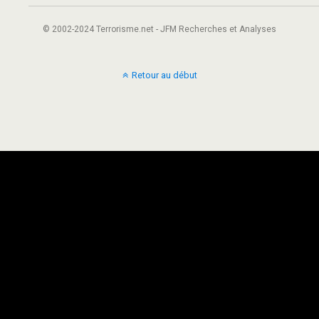
© 2002-2024 Terrorisme.net - JFM Recherches et Analyses
Retour au début