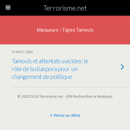
Terrorisme.net
Marqueurs › Tigres Tamouls
19 AOÛT 2002
Tamouls et attentats suicides: le
rôle de la diaspora pour un
changement de politique
© 2002-2024 Terrorisme.net - JFM Recherches et Analyses
Retour au début