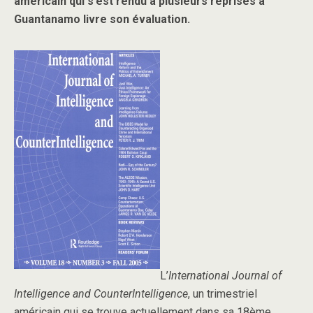
américain qui s’est rendu à plusieurs reprises à
Guantanamo livre son évaluation.
L’
International Journal of
Intelligence and CounterIntelligence
, un trimestriel
américain qui se trouve actuellement dans sa 18ème