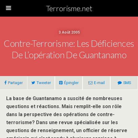
Terrorisme.net
3 Août 2005
Contre-Terrorisme: Les Déficiences
De L’opération De Guantanamo
Partager
Tweeter
Épingler
E-mail
SMS
La base de Guantanamo a suscité de nombreuses
questions et réactions. Mais remplit-elle son rôle
dans la perspective des opérations de contre-
terrorisme? Dans une revue spécialisée sur les
questions de renseignement, un officier de réserve