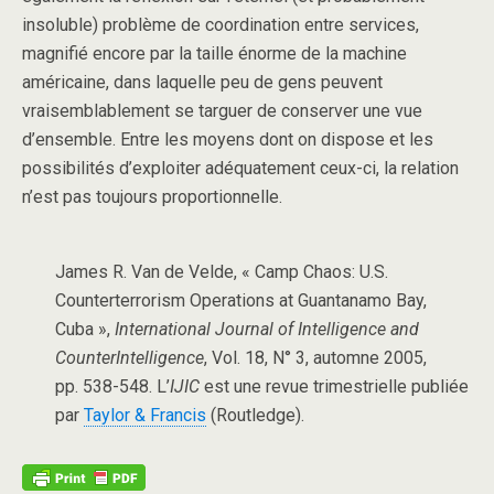
insoluble) problème de coordination entre services,
magnifié encore par la taille énorme de la machine
américaine, dans laquelle peu de gens peuvent
vraisemblablement se targuer de conserver une vue
d’ensemble. Entre les moyens dont on dispose et les
possibilités d’exploiter adéquatement ceux-ci, la relation
n’est pas toujours proportionnelle.
James R. Van de Velde, « Camp Chaos: U.S.
Counterterrorism Operations at Guantanamo Bay,
Cuba »,
International Journal of Intelligence and
CounterIntelligence
, Vol. 18, N° 3, automne 2005,
pp. 538-548. L’
IJIC
est une revue trimestrielle publiée
par
Taylor & Francis
(Routledge).