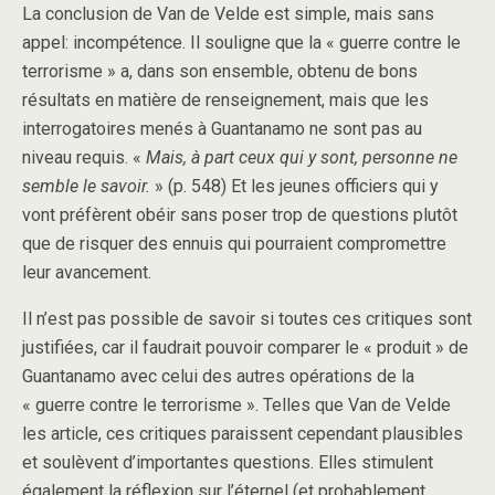
La conclusion de Van de Velde est simple, mais sans
appel: incompétence. Il souligne que la « guerre contre le
terrorisme » a, dans son ensemble, obtenu de bons
résultats en matière de renseignement, mais que les
interrogatoires menés à Guantanamo ne sont pas au
niveau requis. «
Mais, à part ceux qui y sont, personne ne
semble le savoir.
» (p. 548) Et les jeunes officiers qui y
vont préfèrent obéir sans poser trop de questions plutôt
que de risquer des ennuis qui pourraient compromettre
leur avancement.
Il n’est pas possible de savoir si toutes ces critiques sont
justifiées, car il faudrait pouvoir comparer le « produit » de
Guantanamo avec celui des autres opérations de la
« guerre contre le terrorisme ». Telles que Van de Velde
les article, ces critiques paraissent cependant plausibles
et soulèvent d’importantes questions. Elles stimulent
également la réflexion sur l’éternel (et probablement