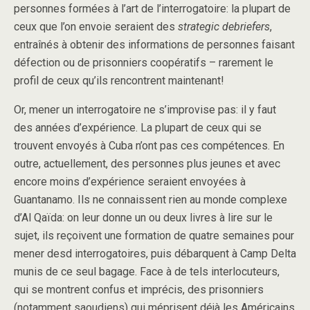
personnes formées à l’art de l’interrogatoire: la plupart de
ceux que l’on envoie seraient des
strategic debriefers
,
entraînés à obtenir des informations de personnes faisant
défection ou de prisonniers coopératifs – rarement le
profil de ceux qu’ils rencontrent maintenant!
Or, mener un interrogatoire ne s’improvise pas: il y faut
des années d’expérience. La plupart de ceux qui se
trouvent envoyés à Cuba n’ont pas ces compétences. En
outre, actuellement, des personnes plus jeunes et avec
encore moins d’expérience seraient envoyées à
Guantanamo. Ils ne connaissent rien au monde complexe
d’Al Qaïda: on leur donne un ou deux livres à lire sur le
sujet, ils reçoivent une formation de quatre semaines pour
mener desd interrogatoires, puis débarquent à Camp Delta
munis de ce seul bagage. Face à de tels interlocuteurs,
qui se montrent confus et imprécis, des prisonniers
(notamment saoudiens) qui méprisent déjà les Américains